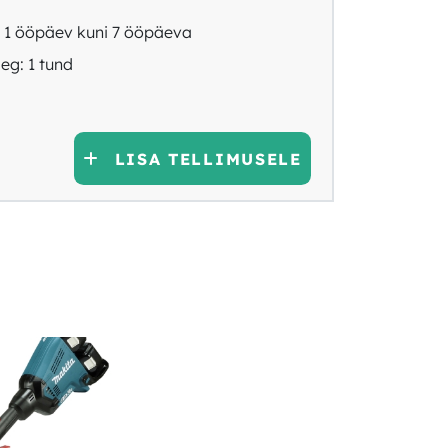
 1 ööpäev kuni 7 ööpäeva
eg: 1 tund
LISA TELLIMUSELE