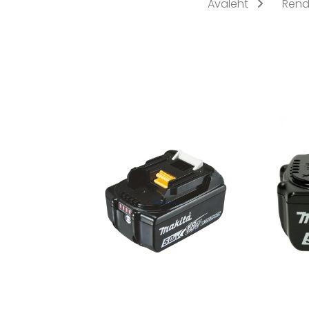
Avaleht
Rend