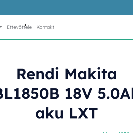
Ettevõttele
Kontakt
Rendi Makita
BL1850B 18V 5.0A
aku LXT