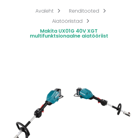
Avaleht
Renditooted
Aiatööriistad
Makita UX01G 40V XGT
multifunktsionaalne aiatööriist