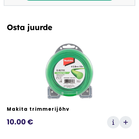
Osta juurde
Makita trimmerijõhv
10.00
€