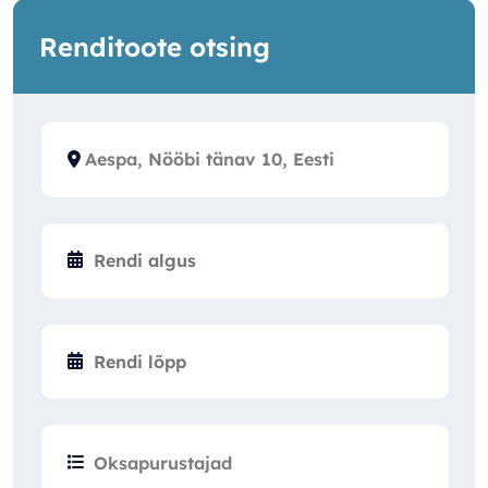
Renditoote otsing