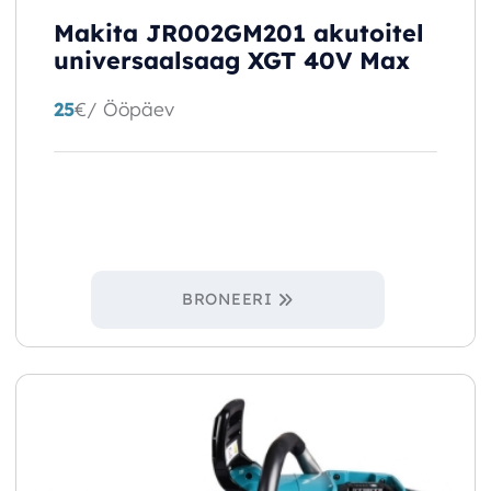
Makita JR002GM201 akutoitel
universaalsaag XGT 40V Max
25
€
/ Ööpäev
BRONEERI