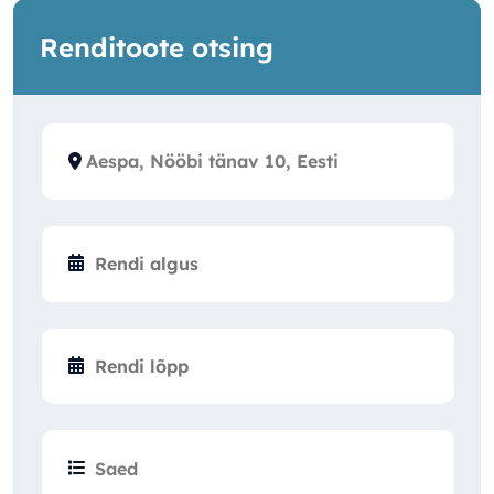
Renditoote otsing