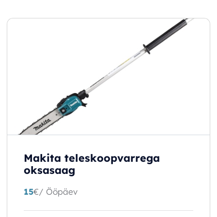
Makita teleskoopvarrega
oksasaag
15
€
/ Ööpäev