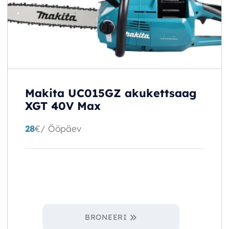
Makita UC015GZ akukettsaag
XGT 40V Max
28
€
/ Ööpäev
BRONEERI