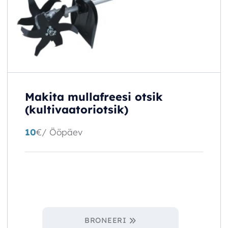
Makita mullafreesi otsik
(kultivaatoriotsik)
10
€
/ Ööpäev
BRONEERI