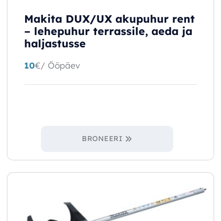
Makita DUX/UX akupuhur rent
– lehepuhur terrassile, aeda ja
haljastusse
10
€
/ Ööpäev
BRONEERI