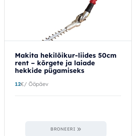
Makita hekilõikur-liides 50cm
rent – kõrgete ja laiade
hekkide pügamiseks
12
€
/ Ööpäev
BRONEERI