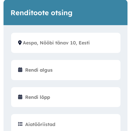
Renditoote otsing