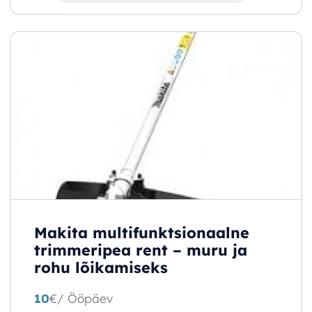
Makita multifunktsionaalne
trimmeripea rent – muru ja
rohu lõikamiseks
10
€
/ Ööpäev